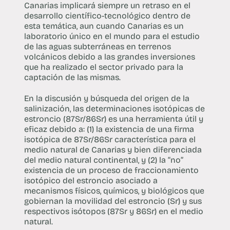
Canarias implicará siempre un retraso en el
desarrollo científico-tecnológico dentro de
esta temática, aun cuando Canarias es un
laboratorio único en el mundo para el estudio
de las aguas subterráneas en terrenos
volcánicos debido a las grandes inversiones
que ha realizado el sector privado para la
captación de las mismas.
En la discusión y búsqueda del origen de la
salinización, las determinaciones isotópicas de
estroncio (87Sr/86Sr) es una herramienta útil y
eficaz debido a: (1) la existencia de una firma
isotópica de 87Sr/86Sr característica para el
medio natural de Canarias y bien diferenciada
del medio natural continental, y (2) la “no”
existencia de un proceso de fraccionamiento
isotópico del estroncio asociado a
mecanismos físicos, químicos, y biológicos que
gobiernan la movilidad del estroncio (Sr) y sus
respectivos isótopos (87Sr y 86Sr) en el medio
natural.