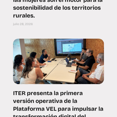
las mujeres son el motor para la
sostenibilidad de los territorios
rurales.
julio 28, 2026
ITER presenta la primera
versión operativa de la
Plataforma VEL para impulsar la
transformación digital del