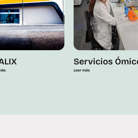
ALIX
Servicios Ómic
más
Leer más