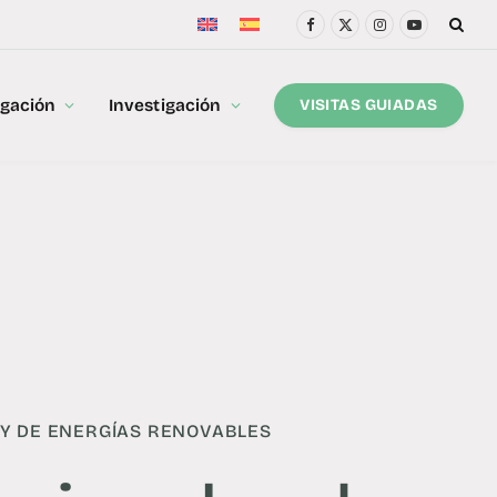
Facebook
X
Instagram
YouTube
(Twitter)
lgación
Investigación
VISITAS GUIADAS
 Y DE ENERGÍAS RENOVABLES