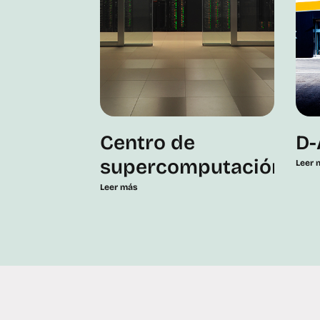
Centro de
D-
supercomputación
Leer 
Leer más