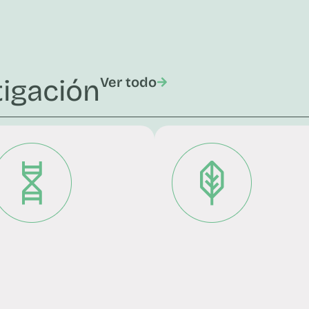
tigación
Ver todo