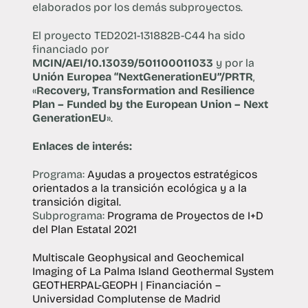
elaborados por los demás subproyectos.
El proyecto TED2021-131882B-C44 ha sido
financiado por
MCIN/AEI/10.13039/501100011033
y por la
Unión Europea
“NextGenerationEU”/PRTR
,
«
Recovery, Transformation and Resilience
Plan – Funded by the European Union – Next
GenerationEU
».
Enlaces de interés:
Programa:
Ayudas a proyectos estratégicos
orientados a la transición ecológica y a la
transición digital.
Subprograma:
Programa de Proyectos de I+D
del Plan Estatal 2021
Multiscale Geophysical and Geochemical
Imaging of La Palma Island Geothermal System
GEOTHERPAL-GEOPH | Financiación –
Universidad Complutense de Madrid