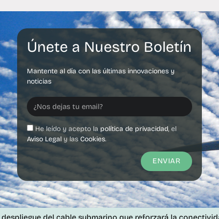
Únete a Nuestro Boletín
Mantente al día con las últimas innovaciones y
noticias
He leído y acepto la
política de privacidad
, el
Aviso Legal
y las
Cookies
.
ENVIAR
ue del cable submarino que reforzará la conectividad de las