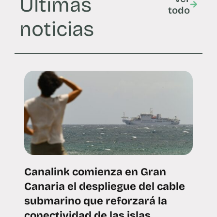
Últimas
todo
noticias
Canalink comienza en Gran
Canaria el despliegue del cable
submarino que reforzará la
conectividad de las islas