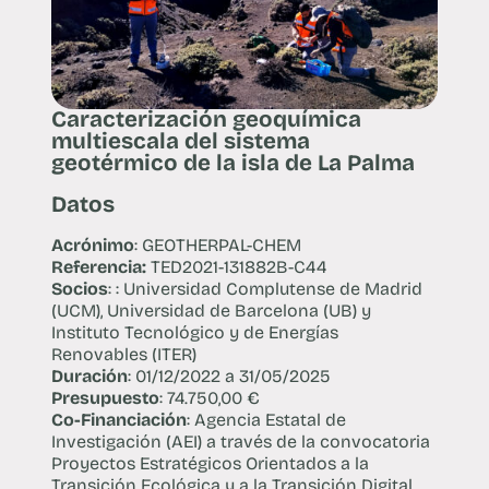
Caracterización geoquímica
multiescala del sistema
geotérmico de la isla de La Palma
Datos
Acrónimo
: GEOTHERPAL-CHEM
Referencia:
TED2021-131882B-C44
Socios
: : Universidad Complutense de Madrid
(UCM), Universidad de Barcelona (UB) y
Instituto Tecnológico y de Energías
Renovables (ITER)
Duración
: 01/12/2022 a 31/05/2025
Presupuesto
: 74.750,00 €
Co-Financiación
: Agencia Estatal de
Investigación (AEI) a través de la convocatoria
Proyectos Estratégicos Orientados a la
Transición Ecológica y a la Transición Digital,