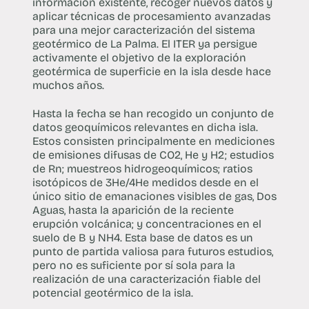
información existente, recoger nuevos datos y
aplicar técnicas de procesamiento avanzadas
para una mejor caracterización del sistema
geotérmico de La Palma. El ITER ya persigue
activamente el objetivo de la exploración
geotérmica de superficie en la isla desde hace
muchos años.
Hasta la fecha se han recogido un conjunto de
datos geoquímicos relevantes en dicha isla.
Estos consisten principalmente en mediciones
de emisiones difusas de CO2, He y H2; estudios
de Rn; muestreos hidrogeoquímicos; ratios
isotópicos de 3He/4He medidos desde en el
único sitio de emanaciones visibles de gas, Dos
Aguas, hasta la aparición de la reciente
erupción volcánica; y concentraciones en el
suelo de B y NH4. Esta base de datos es un
punto de partida valiosa para futuros estudios,
pero no es suficiente por sí sola para la
realización de una caracterización fiable del
potencial geotérmico de la isla.