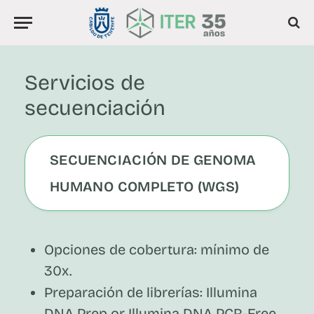
Servicios de
secuenciación
SECUENCIACIÓN DE GENOMA
HUMANO COMPLETO (WGS)
Opciones de cobertura: mínimo de
30x.
Preparación de librerías: Illumina
DNA Prep or Illumina DNA PCR-Free