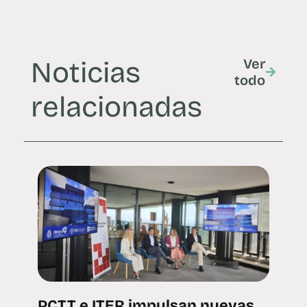
Noticias
Ver
todo
relacionadas
PCTT e ITER impulsan nuevas