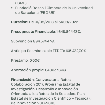
(IGME)
Fundació Bosch i Gimpera de la Universidad
de Barcelona (FBG-UB)
Duración
: De 01/09/2018 al 31/08/2022
Presupuesto financiable
: 1.649.644,43€.
Subvención 894.574,47€.
Anticipo Reembolsable FEDER: 105.432,30€
Préstamo: 0,00€
Aportación propia: 649637,66€
Financiación
: Convocatoria Retos-
Colaboración 2017. Programa Estatal de
Investigación, Desarrollo e Innovación
Orientada a los Retos de la Sociedad. Plan
Estatal de Investigación Científico – Técnica y
de Innovación 2013-2016.