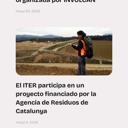
organizada por INVOLCAN
mayo 29, 2026
El ITER participa en un
proyecto financiado por la
Agencia de Residuos de
Catalunya
mayo 6, 2026