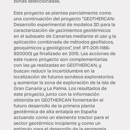
zonas seleccionadas.
Este proyecto se plantea parcialmente como
una continuación del proyecto “GEOTHERCAN:
Desarrollo experimental de modelos 3D para la
caracterización de yacimientos geotérmicos
en el subsuelo de Canarias mediante el uso y la
aplicación combinada de métodos geofísicos,
geoquímicos y geológicos”, (ref. IPT-2011-1186-
920000) ya finalizado en 2015. Las acciones de
este nuevo proyecto son complementarias
con las ya realizadas en GEOTHERCAN, y
buscan reducir la incertidumbre en la
localización de futuros sondeos exploratorios
y aumentar la zona de exploración de la isla de
Gran Canaria y La Palma. Los resultados de
este proyecto, junto con la información
obtenida en GEOTHERCAN fomentarán el
futuro desarrollo de la primera planta
geotérmica de alta entalpía en España
actuando como un elemento tractor para el
sector geotérmico incipiente y como un
estímulo para el desarrollo de la geotermia.