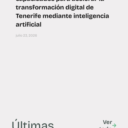
transformación digital de
Tenerife mediante inteligencia
artificial
julio 23, 2026
Últimas
Ver