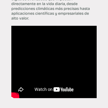
directamente en la vida diaria, desde
predicciones climáticas más precisas hasta
aplicaciones científicas y empresariales de
alto valor.