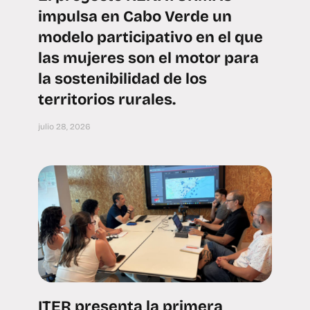
impulsa en Cabo Verde un
modelo participativo en el que
las mujeres son el motor para
la sostenibilidad de los
territorios rurales.
julio 28, 2026
ITER presenta la primera