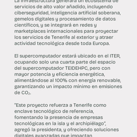
La infraestructura generará un ecosistema de
servicios de alto valor añadido, incluyendo
ciberseguridad, inteligencia artificial soberana,
gemelos digitales y procesamiento de datos
científicos, y se integrará en redes y
marketplaces internacionales para proyectar
los servicios de Tenerife al exterior y atraer
actividad tecnológica desde toda Europa.
El supercomputador estará ubicado en el ITER,
ocupando solo una cuarta parte del espacio
del supercomputador TEIDEHPC, pero con
mayor potencia y eficiencia energética,
alimentándose al 100% con energía renovable,
garantizando un impacto mínimo en emisiones
de CO₂.
“Este proyecto refuerza a Tenerife como
enclave tecnológico de referencia,
fomentando la presencia de empresas
tecnológicas en la isla y el archipiélago”,
agregó la presidenta, y ofreciendo soluciones
digitales avanzadas que impactan