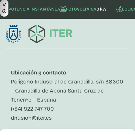
POTENCIA INSTANTÁNEA
FOTOVOLTAICA
0 kW
EÓLIC
Ubicación y contacto
Polígono Industrial de Granadilla, s/n 38600
– Granadilla de Abona Santa Cruz de
Tenerife – España
(+34) 922-747-700
difusion@iter.es
Síguenos En Redes Sociales