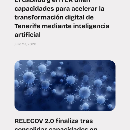
El Cabildo y el ITER unen
capacidades para acelerar la
transformación digital de
Tenerife mediante inteligencia
artificial
julio 23, 2026
RELECOV 2.0 finaliza tras
consolidar capacidades en