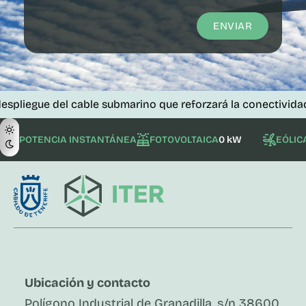
ENVIAR
 del cable submarino que reforzará la conectividad de las i
POTENCIA INSTANTÁNEA
FOTOVOLTAICA
0 kW
EÓLIC
Ubicación y contacto
Polígono Industrial de Granadilla, s/n 38600