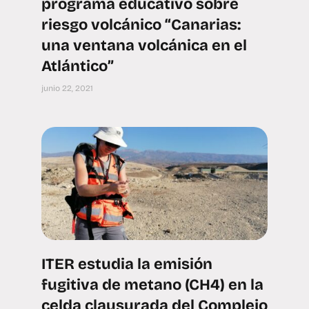
programa educativo sobre
riesgo volcánico “Canarias:
una ventana volcánica en el
Atlántico”
junio 22, 2021
ITER estudia la emisión
fugitiva de metano (CH4) en la
celda clausurada del Complejo