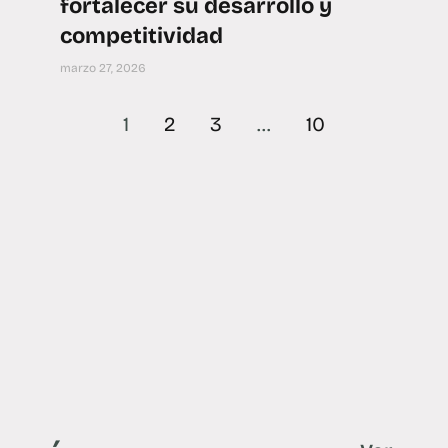
fortalecer su desarrollo y
competitividad
marzo 27, 2026
1
2
3
…
10