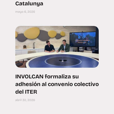
Catalunya
mayo 6, 2026
INVOLCAN formaliza su
adhesión al convenio colectivo
del ITER
abril 30, 2026