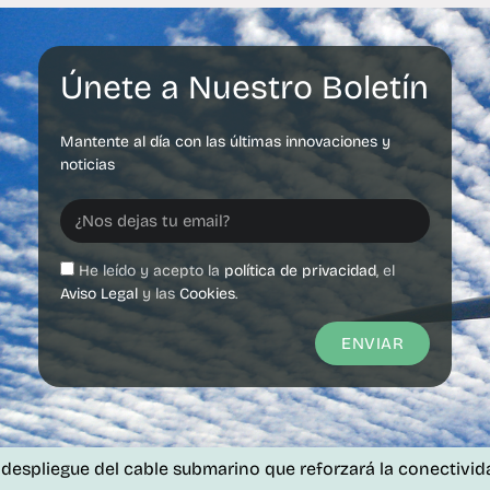
Únete a Nuestro Boletín
Mantente al día con las últimas innovaciones y
noticias
He leído y acepto la
política de privacidad
, el
Aviso Legal
y las
Cookies
.
ENVIAR
ue del cable submarino que reforzará la conectividad de las