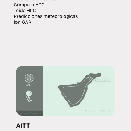
Cómputo HPC
Teide HPC
Predicciones meteorológicas
Ion GAP
AITT