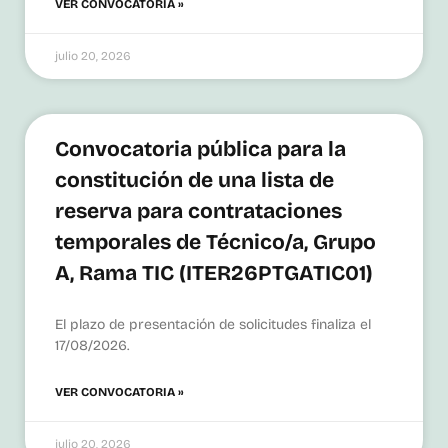
VER CONVOCATORIA »
julio 20, 2026
Convocatoria pública para la
constitución de una lista de
reserva para contrataciones
temporales de Técnico/a, Grupo
A, Rama TIC (ITER26PTGATIC01)
El plazo de presentación de solicitudes finaliza el
17/08/2026.
VER CONVOCATORIA »
julio 20, 2026