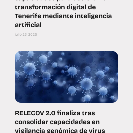
transformación digital de
Tenerife mediante inteligencia
artificial
julio 23, 2026
RELECOV 2.0 finaliza tras
consolidar capacidades en
vigilancia genómica de virus