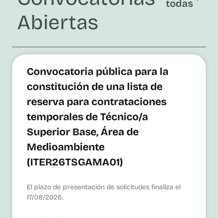
todas
Abiertas
Convocatoria pública para la
constitución de una lista de
reserva para contrataciones
temporales de Técnico/a
Superior Base, Área de
Medioambiente
(ITER26TSGAMA01)
El plazo de presentación de solicitudes finaliza el
17/08/2026.