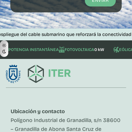
ENVIAR
e del cable submarino que reforzará la conectividad de las i
POTENCIA INSTANTÁNEA
FOTOVOLTAICA
0 kW
EÓLIC
Ubicación y contacto
Polígono Industrial de Granadilla, s/n 38600
– Granadilla de Abona Santa Cruz de