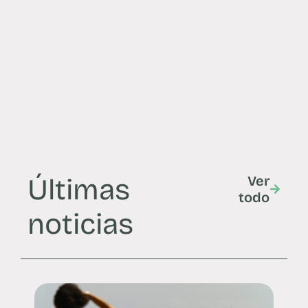
Últimas
Ver
todo
noticias