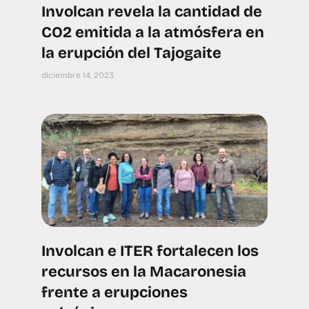
Involcan revela la cantidad de
CO2 emitida a la atmósfera en
la erupción del Tajogaite
diciembre 14, 2023
Involcan e ITER fortalecen los
recursos en la Macaronesia
frente a erupciones