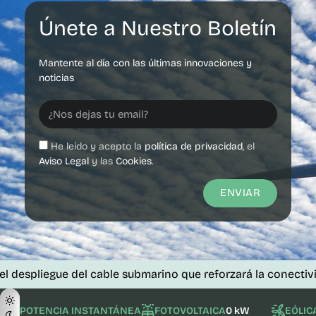
Únete a Nuestro Boletín
Mantente al día con las últimas innovaciones y
noticias
He leído y acepto la
política de privacidad
, el
Aviso Legal
y las
Cookies
.
ENVIAR
liegue del cable submarino que reforzará la conectividad de
POTENCIA INSTANTÁNEA
FOTOVOLTAICA
0 kW
EÓLIC