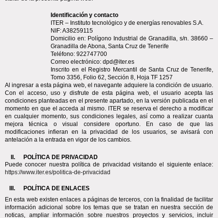
Identificación y contacto
ITER – Instituto tecnológico y de energías renovables S.A.
NIF: A38259115
Domicilio en: Polígono Industrial de Granadilla, s/n. 38660 – 
Granadilla de Abona, Santa Cruz de Tenerife
Teléfono: 922747700
Correo electrónico: dpd@iter.es
Inscrito en el Registro Mercantil de Santa Cruz de Tenerife, 
Tomo 3356, Folio 62, Sección 8, Hoja TF 1257
Al ingresar a esta página web, el navegante adquiere la condición de usuario. 
Con el acceso, uso y disfrute de esta página web, el usuario acepta las 
condiciones planteadas en el presente apartado, en la versión publicada en el 
momento en que el acceda al mismo. ITER se reserva el derecho a modificar 
en cualquier momento, sus condiciones legales, así como a realizar cuanta 
mejora técnica o visual considere oportuno. En caso de que las 
modificaciones infieran en la privacidad de los usuarios, se avisará con 
antelación a la entrada en vigor de los cambios. 
POLÍTICA DE PRIVACIDAD 
Puede conocer nuestra política de privacidad visitando el siguiente enlace: 
https://​www.iter.es/politica-de-privacidad
POLÍTICA DE ENLACES
En esta web existen enlaces a páginas de terceros, con la finalidad de facilitar 
información adicional sobre los temas que se tratan en nuestra sección de 
noticas, ampliar información sobre nuestros proyectos y servicios, incluir 