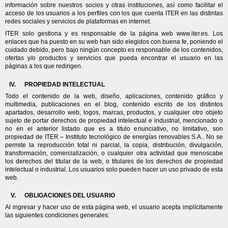
información sobre nuestros socios y otras instituciones, así como facilitar el 
acceso de los usuarios a los perfiles con los que cuenta ITER en las distintas 
redes sociales y servicios de plataformas en internet.  
ITER solo gestiona y es responsable de la página web www.iter.es. Los 
enlaces que ha puesto en su web han sido elegidos con buena fe, poniendo el 
cuidado debido, pero bajo ningún concepto es responsable de los contenidos, 
ofertas y/o productos y servicios que pueda encontrar el usuario en las 
páginas a los que redirigen.  
PROPIEDAD INTELECTUAL
Todo el contenido de la web, diseño, aplicaciones, contenido gráfico y 
multimedia, publicaciones en el blog, contenido escrito de los distintos 
apartados, desarrollo web, logos, marcas, productos, y cualquier otro objeto 
sujeto de portar derechos de propiedad intelectual e industrial, mencionado o 
no en el anterior listado que es a titulo enunciativo, no limitativo, son 
propiedad de ITER – Instituto tecnológico de energías renovables S.A.. No se 
permite la reproducción total ni parcial, la copia, distribución, divulgación, 
transformación, comercialización, o cualquier otra actividad que menoscabe 
los derechos del titular de la web, o titulares de los derechos de propiedad 
intelectual o industrial. Los usuarios solo pueden hacer un uso privado de esta 
web.
OBLIGACIONES DEL USUARIO
Al ingresar y hacer uso de esta página web, el usuario acepta implícitamente 
las siguientes condiciones generales: