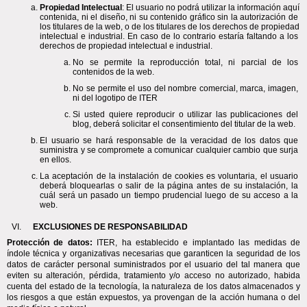
Propiedad Intelectual
: El usuario no podrá utilizar la información aquí 
contenida, ni el diseño, ni su contenido gráfico sin la autorización de 
los titulares de la web, o de los titulares de los derechos de propiedad 
intelectual e industrial. En caso de lo contrario estaría faltando a los 
derechos de propiedad intelectual e industrial. 
No se permite la reproducción total, ni parcial de los 
contenidos de la web. 
No se permite el uso del nombre comercial, marca, imagen, 
ni del logotipo de ITER
Si usted quiere reproducir o utilizar las publicaciones del 
blog, deberá solicitar el consentimiento del titular de la web.
El usuario se hará responsable de la veracidad de los datos que 
suministra y se compromete a comunicar cualquier cambio que surja 
en ellos.
La aceptación de la instalación de cookies es voluntaria, el usuario 
deberá bloquearlas o salir de la página antes de su instalación, la 
cuál será un pasado un tiempo prudencial luego de su acceso a la 
web. 
EXCLUSIONES DE RESPONSABILIDAD
Protección de datos:
 ITER, ha establecido e implantado las medidas de 
índole técnica y organizativas necesarias que garanticen la seguridad de los 
datos de carácter personal suministrados por el usuario del tal manera que 
eviten su alteración, pérdida, tratamiento y/o acceso no autorizado, habida 
cuenta del estado de la tecnología, la naturaleza de los datos almacenados y 
los riesgos a que están expuestos, ya provengan de la acción humana o del 