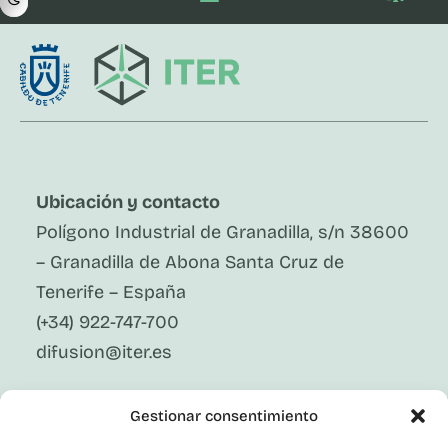
Ubicación y contacto
Polígono Industrial de Granadilla, s/n 38600
– Granadilla de Abona Santa Cruz de
Tenerife – España
(+34) 922-747-700
difusion@iter.es
Síguenos En Redes Sociales
Gestionar consentimiento
LinkedIn
Facebook