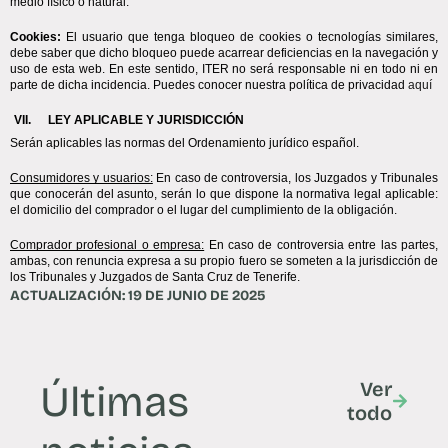
medio físico o natural. 
Cookies:
 El usuario que tenga bloqueo de cookies o tecnologías similares, 
debe saber que dicho bloqueo puede acarrear deficiencias en la navegación y 
uso de esta web. En este sentido, ITER no será responsable ni en todo ni en 
parte de dicha incidencia. Puedes conocer nuestra política de privacidad 
aquí
LEY APLICABLE Y JURISDICCIÓN
Serán aplicables las normas del Ordenamiento jurídico español. 
Consumidores y usuarios:
 En caso de controversia, los Juzgados y Tribunales 
que conocerán del asunto, serán lo que dispone la normativa legal aplicable: 
el domicilio del comprador o el lugar del cumplimiento de la obligación.
Comprador profesional o empresa:
 En caso de controversia entre las partes, 
ambas, con renuncia expresa a su propio fuero se someten a la jurisdicción de 
los Tribunales y Juzgados de Santa Cruz de Tenerife.
ACTUALIZACIÓN: 19 DE JUNIO DE 2025
Últimas
Ver
todo