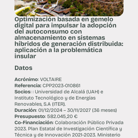
Optimización basada en gemelo
digital para impulsar la adopción
del autoconsumo con
almacenamiento en sistemas
híbridos de generación distribuida:
aplicación a la problemática
insular
Datos
Acrónimo
: VOLTAIRE
Referencia:
CPP2023-010861
Socios
: : Universidad de Alcalá (UAH) e
Instituto Tecnológico y de Energías
Renovables, S.A (ITER).
Duración
: 01/12/2024 – 30/11/2027 (36 meses)
Presupuesto
: 582.045,20 €
Co-Financiación
: Colaboración Público Privada
2023. Plan Estatal de Investigación Científica y
Técnica y de Innovación 2021-2023. Ministerio