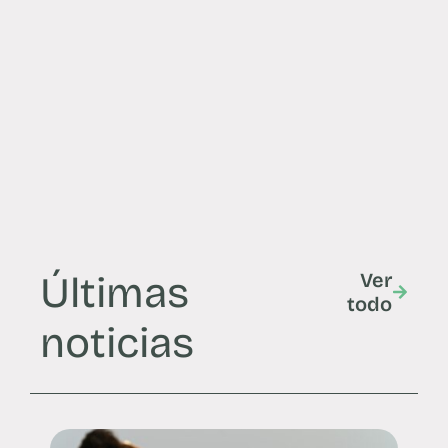
Últimas
Ver
todo
noticias