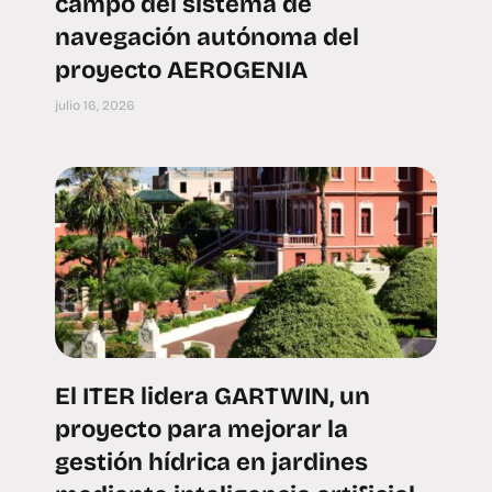
campo del sistema de
navegación autónoma del
proyecto AEROGENIA
julio 16, 2026
El ITER lidera GARTWIN, un
proyecto para mejorar la
gestión hídrica en jardines