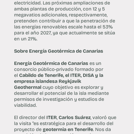
electricidad. Las próximas ampliaciones de
ambas plantas de producción, con 12 y 5
megavatios adicionales, respectivamente,
pretenden contribuir a que la penetración de
las energías renovables escale hasta el 53%
para el año 2027, ya que actualmente se sitúa
en un 21%.
Sobre Energía Geotérmica de Canarias
Energía Geotérmica de Canarias
es un
consorcio público-privado formado por
el
Cabildo de Tenerife, el ITER, DISA y la
empresa islandesa Reykjavik
Geothermal
cuyo objetivo es explorar y
desarrollar el potencial de la isla mediante
permisos de investigación y estudios de
viabilidad.
El director del
ITER
,
Carlos Suárez
, valoró que
la visita “es estratégica para el desarrollo del
proyecto de
geotermia en Tenerife
. Nos da