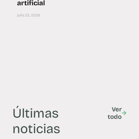
artificial
julio 23, 2026
Últimas
Ver
todo
noticias