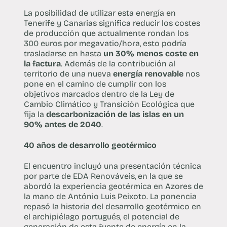
La posibilidad de utilizar esta energía en
Tenerife y Canarias significa reducir los costes
de producción que actualmente rondan los
300 euros por megavatio/hora, esto podría
trasladarse en hasta
un 30% menos coste en
la factura
. Además de la contribución al
territorio de una nueva
energía renovable
nos
pone en el camino de cumplir con los
objetivos marcados dentro de la Ley de
Cambio Climático y Transición Ecológica que
fija la
descarbonización de las islas en un
90% antes de 2040
.
40 años de desarrollo geotérmico
El encuentro incluyó una presentación técnica
por parte de EDA Renováveis, en la que se
abordó la experiencia geotérmica en Azores de
la mano de António Luis Peixoto. La ponencia
repasó la historia del desarrollo geotérmico en
el archipiélago portugués, el potencial de
generación de esta fuente de energía en la