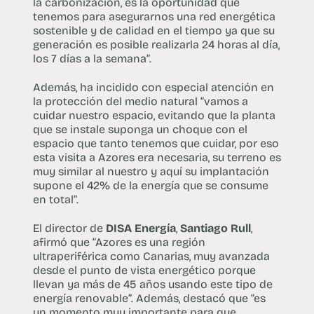
la carbonización, es la oportunidad que
tenemos para asegurarnos una red energética
sostenible y de calidad en el tiempo ya que su
generación es posible realizarla 24 horas al día,
los 7 días a la semana”.
Además, ha incidido con especial atención en
la protección del medio natural “vamos a
cuidar nuestro espacio, evitando que la planta
que se instale suponga un choque con el
espacio que tanto tenemos que cuidar, por eso
esta visita a Azores era necesaria, su terreno es
muy similar al nuestro y aquí su implantación
supone el 42% de la energía que se consume
en total”.
El director de
DISA Energía
,
Santiago Rull
,
afirmó que “Azores es una región
ultraperiférica como Canarias, muy avanzada
desde el punto de vista energético porque
llevan ya más de 45 años usando este tipo de
energía renovable”. Además, destacó que “es
un momento muy importante para que