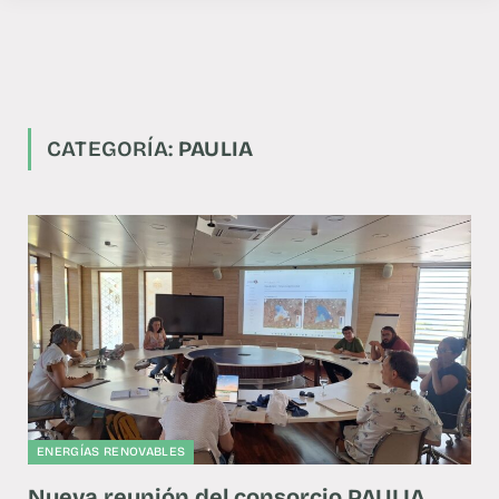
CATEGORÍA:
PAULIA
ENERGÍAS RENOVABLES
Nueva reunión del consorcio PAULIA