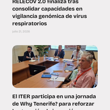
RELECOV 2.0 finaliza tras
consolidar capacidades en
vigilancia genómica de virus
respiratorios
julio 21, 2026
El ITER participa en una jornada
de Why Tenerife? para reforzar