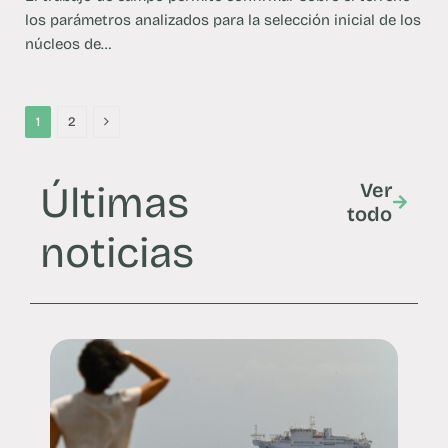
los parámetros analizados para la selección inicial de los
núcleos de…
Next
1
2
Últimas
Ver
todo
noticias