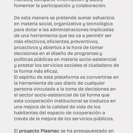
fomentar la participación y colaboración.
De esta manera se pretende sumar esfuerzos
en materia social, organizativa y tecnológica
para dotar a las administraciones implicadas
de una herramienta que les va a permitir ser
más efectivos, eficientes, preventivos,
proactivos y abiertos a la hora de tomar
decisiones en el diseño de programas y
políticas públicas en materia socio-asistencial
y prestar los servicios sociales al ciudadano de
la forma más eficaz.
El espíritu de esta plataforma es convertirse en
la herramienta de uso diario de cualquier
persona vinculada a la toma de decisiones en
el sector socio-asistencial de tal forma que
esta cooperación institucional se traduzca en
una mejora de la calidad de vida de los
habitantes del espacio de cooperación a
través de la mejora de los servicios públicos.
El
proyecto Plasmac
se ha presupuestado en