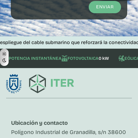
ENVIAR
e del cable submarino que reforzará la conectividad de las 
POTENCIA INSTANTÁNEA
FOTOVOLTAICA
0 kW
EÓLIC
Ubicación y contacto
Polígono Industrial de Granadilla, s/n 38600