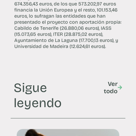
674.356,43 euros, de los que 573.202,97 euros
financia la Unión Europea y el resto, 101.153,46
euros, lo sufragan las entidades que han
presentado el proyecto con aportación propia:
Cabildo de Tenerife (26.880,06 euros), IASS
(15.073,65 euros), ITER (28.875,02 euros),
Ayuntamiento de La Laguna (17.700,13 euros), y
Universidad de Madeira (12.624,61 euros).
Sigue
Ver
todo
leyendo