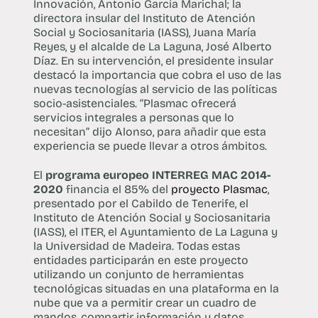
Innovación, Antonio García Marichal; la
directora insular del Instituto de Atención
Social y Sociosanitaria (IASS), Juana María
Reyes, y el alcalde de La Laguna, José Alberto
Díaz. En su intervención, el presidente insular
destacó la importancia que cobra el uso de las
nuevas tecnologías al servicio de las políticas
socio-asistenciales. “Plasmac ofrecerá
servicios integrales a personas que lo
necesitan” dijo Alonso, para añadir que esta
experiencia se puede llevar a otros ámbitos.
El
programa europeo INTERREG MAC 2014-
2020
financia el 85% del
proyecto Plasmac
,
presentado por el Cabildo de Tenerife, el
Instituto de Atención Social y Sociosanitaria
(IASS), el ITER, el Ayuntamiento de La Laguna y
la Universidad de Madeira. Todas estas
entidades participarán en este proyecto
utilizando un conjunto de herramientas
tecnológicas situadas en una plataforma en la
nube que va a permitir crear un cuadro de
mandos, compartir información y datos,