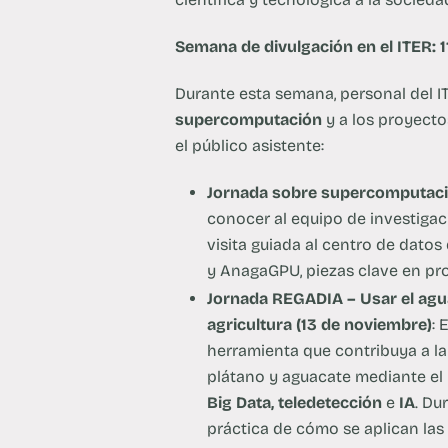
Semana de divulgación en el ITER: 1
Durante esta semana, personal del 
supercomputación
y a los proyect
el público asistente:
Jornada sobre supercomputació
conocer al equipo de investigac
visita guiada al centro de dato
y AnagaGPU, piezas clave en pro
Jornada REGADIA – Usar el agua 
agricultura (13 de noviembre)
: 
herramienta que contribuya a la 
plátano y aguacate mediante el
Big Data, teledetección
e
IA
. Du
práctica de cómo se aplican las 