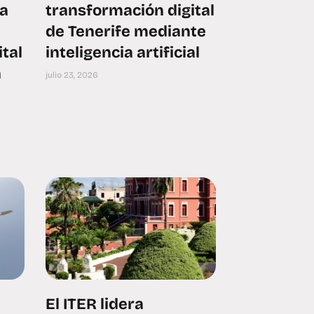
ra
transformación digital
de Tenerife mediante
tal
inteligencia artificial
n
julio 23, 2026
El ITER lidera