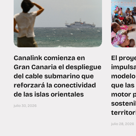
Canalink comienza en
El pro
Gran Canaria el despliegue
impulsa
del cable submarino que
modelo 
reforzará la conectividad
que las
de las islas orientales
motor p
sosteni
julio 30, 2026
territor
julio 28, 2026