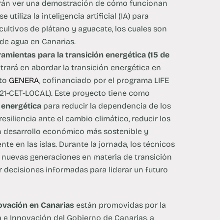
drán ver una demostración de cómo funcionan
utiliza la inteligencia artificial (IA) para
 cultivos de plátano y aguacate, los cuales son
de agua en Canarias.
ientas para la transición energética (15 de
ntrará en abordar la transición energética en
cto
GENERA
, cofinanciado por el programa LIFE
021-CET-LOCAL). Este proyecto tiene como
 energética
para reducir la dependencia de los
resiliencia ante el cambio climático, reducir los
n desarrollo económico más sostenible y
e en las islas. Durante la jornada, los técnicos
 nuevas generaciones en materia de transición
 decisiones informadas para liderar un futuro
novación en Canarias
están promovidas por la
a e Innovación del Gobierno de Canarias, a