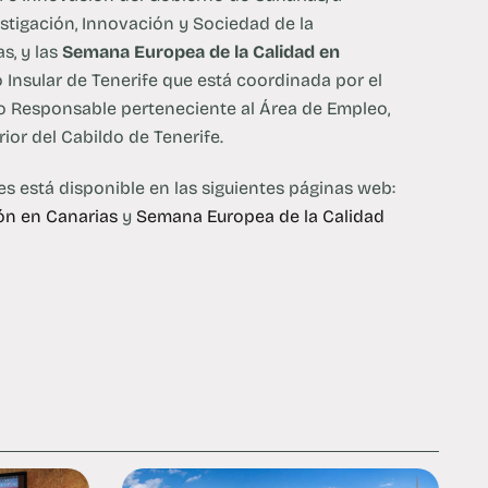
estigación, Innovación y Sociedad de la
s, y las
Semana Europea de la Calidad en
o Insular de Tenerife que está coordinada por el
o Responsable perteneciente al Área de Empleo,
ior del Cabildo de Tenerife.
s está disponible en las siguientes páginas web:
ón en Canarias
y
Semana Europea de la Calidad