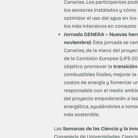
Canarias. Los participantes po
los sensores instalados y cómo se 
optimizar el uso del agua en los
los más intensivos en consumo 
Jornada GENERA – Nuevas herram
noviembre)
: Esta jornada se ce
Canarias, de la mano del proye
de la Comisión Europea (LIFE-2
objetivo promover la
transición
combustibles fósiles, mejorar la 
costos de energía y fomentar u
responsable con el medio ambient
del proyecto empoderarán a las
energética, ayudándoles a tomar
más sostenible.
Las
Semanas de las Ciencia y la in
Consejería de Universidades, Cienci