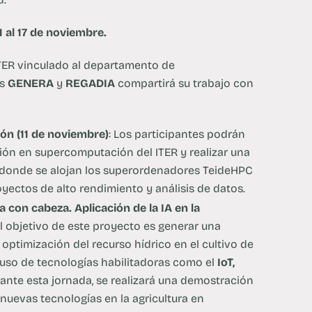
1 al 17 de noviembre.
ITER vinculado al departamento de
os
GENERA
y
REGADIA
compartirá su trabajo con
n (11 de noviembre)
: Los participantes podrán
ión en supercomputación del ITER y realizar una
s donde se alojan los superordenadores TeideHPC
yectos de alto rendimiento y análisis de datos.
con cabeza. Aplicación de la IA en la
El objetivo de este proyecto es generar una
optimización del recurso hídrico en el cultivo de
 uso de tecnologías habilitadoras como el
IoT,
rante esta jornada, se realizará una demostración
nuevas tecnologías en la agricultura en