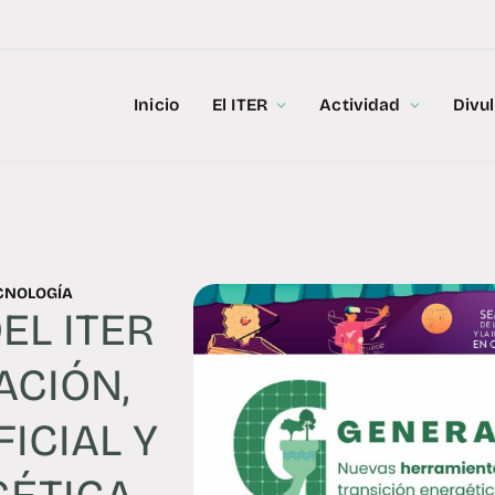
Inicio
El ITER
Actividad
Divu
CNOLOGÍA
EL ITER
CIÓN,
FICIAL Y