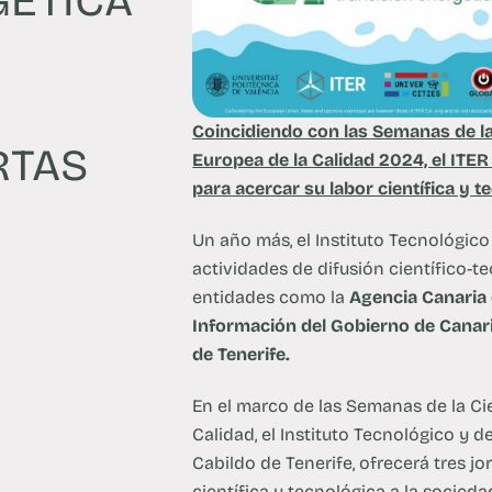
GÉTICA
Coincidiendo con las Semanas de la
RTAS
Europea de la Calidad 2024, el ITER
para acercar su labor científica y t
Un año más, el Instituto Tecnológico
actividades de difusión científico-
entidades como la
Agencia Canaria 
Información del Gobierno de Canar
de Tenerife.
En el marco de las Semanas de la Ci
Calidad, el Instituto Tecnológico y d
Cabildo de Tenerife, ofrecerá tres j
científica y tecnológica a la socieda