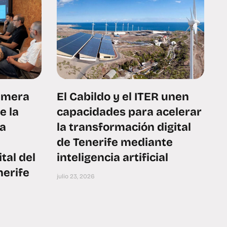
rimera
El Cabildo y el ITER unen
e la
capacidades para acelerar
ra
la transformación digital
de Tenerife mediante
tal del
inteligencia artificial
nerife
julio 23, 2026