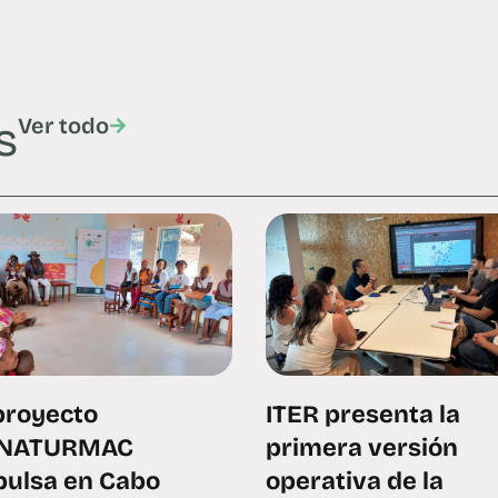
s
Ver todo
proyecto
ITER presenta la
NATURMAC
primera versión
pulsa en Cabo
operativa de la