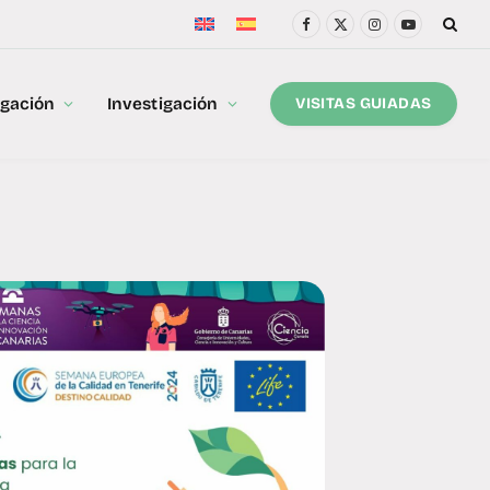
Facebook
X
Instagram
YouTube
(Twitter)
lgación
Investigación
VISITAS GUIADAS