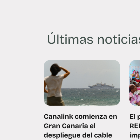
Últimas noticia
Canalink comienza en
El 
Gran Canaria el
RE
despliegue del cable
im