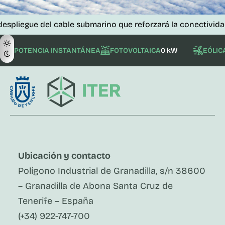
 del cable submarino que reforzará la conectividad de las i
POTENCIA INSTANTÁNEA
FOTOVOLTAICA
0 kW
EÓLIC
Ubicación y contacto
Polígono Industrial de Granadilla, s/n 38600
– Granadilla de Abona Santa Cruz de
Tenerife – España
(+34) 922-747-700