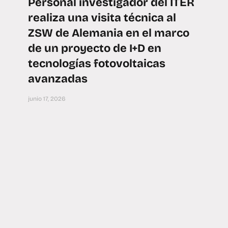
Personal investigador del ITER
realiza una visita técnica al
ZSW de Alemania en el marco
de un proyecto de I+D en
tecnologías fotovoltaicas
avanzadas
junio 17, 2026