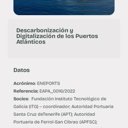
Descarbonización y
Digitalización de los Puertos
Atlánticos
Datos
Acrónimo
: ENEPORTS
Referencia:
EAPA_0016/2022
Socios
: Fundación Instituto Tecnológico de
Galicia (ITG) – coordinador; Autoridad Portuaria
Santa Cruz deTenerife (APT); Autoridad
Portuaria de Ferrol-San Cibrao (APFSC);