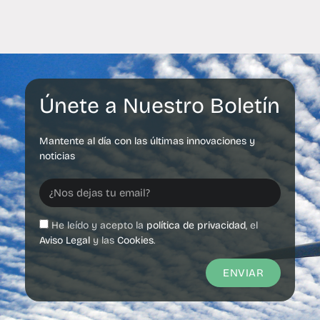
Únete a Nuestro Boletín
Mantente al día con las últimas innovaciones y
noticias
He leído y acepto la
política de privacidad
, el
Aviso Legal
y las
Cookies
.
ENVIAR