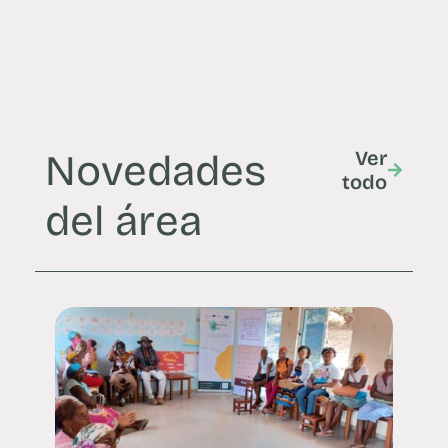
Novedades
Ver
todo
del área