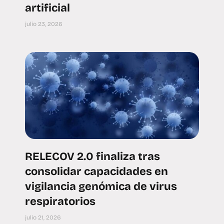
artificial
julio 23, 2026
RELECOV 2.0 finaliza tras
consolidar capacidades en
vigilancia genómica de virus
respiratorios
julio 21, 2026