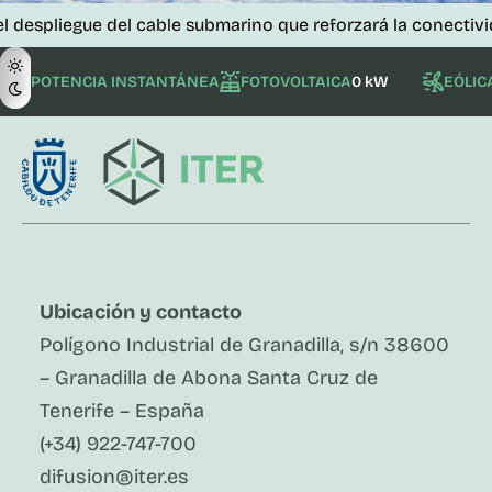
gue del cable submarino que reforzará la conectividad de la
POTENCIA INSTANTÁNEA
FOTOVOLTAICA
0 kW
EÓLIC
Ubicación y contacto
Polígono Industrial de Granadilla, s/n 38600
– Granadilla de Abona Santa Cruz de
Tenerife – España
(+34) 922-747-700
difusion@iter.es