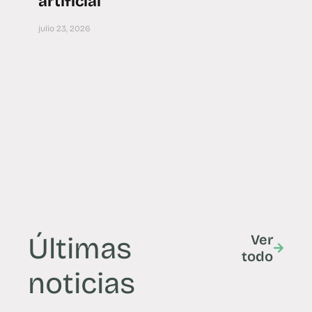
artificial
julio 23, 2026
Últimas
Ver
todo
noticias