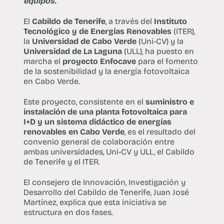
equipos.
El
Cabildo de Tenerife
, a través del
Instituto
Tecnológico y de Energías Renovables
(ITER),
la
Universidad de Cabo Verde
(Uni-CV) y la
Universidad de La Laguna
(ULL), ha puesto en
marcha el
proyecto Enfocave
para el fomento
de la sostenibilidad y la energía fotovoltaica
en Cabo Verde.
Este proyecto, consistente en el
suministro e
instalación de una planta fotovoltaica para
I+D y un sistema didáctico de energías
renovables en Cabo Verde
, es el resultado del
convenio general de colaboración entre
ambas universidades, Uni-CV y ULL, el Cabildo
de Tenerife y el ITER.
El consejero de Innovación, Investigación y
Desarrollo del Cabildo de Tenerife, Juan José
Martínez, explica que esta iniciativa se
estructura en dos fases.