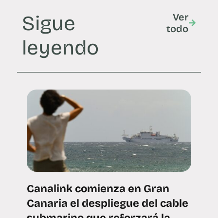
Sigue
Ver
todo
leyendo
Canalink comienza en Gran
Canaria el despliegue del cable
submarino que reforzará la