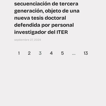
secuenciación de tercera
generación, objeto de una
nueva tesis doctoral
defendida por personal
investigador del ITER
septiembre 27, 2024
1
2
3
4
5
…
13