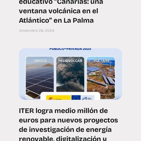
educativo “Canarias: una
ventana volcánica en el
Atlántico” en La Palma
noviembre 28, 2024
ITER logra medio millón de
euros para nuevos proyectos
de investigación de energía
renovable, digitalización y