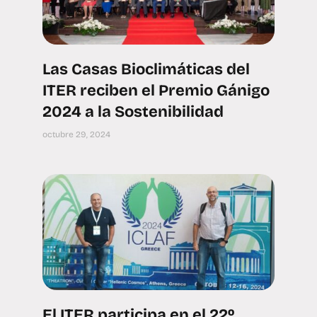
Las Casas Bioclimáticas del
ITER reciben el Premio Gánigo
2024 a la Sostenibilidad
octubre 29, 2024
El ITER participa en el 22º