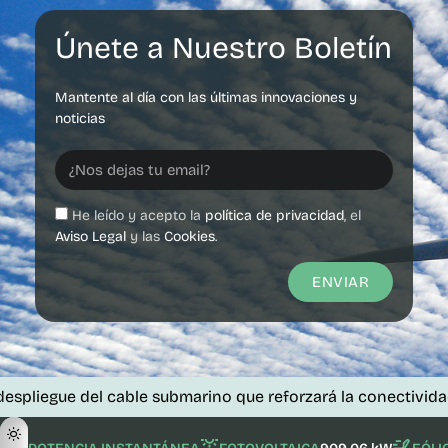
Únete a Nuestro Boletín
Mantente al día con las últimas innovaciones y
noticias
He leído y acepto la
política de privacidad
, el
Aviso Legal
y las
Cookies
.
ENVIAR
e del cable submarino que reforzará la conectividad de las 