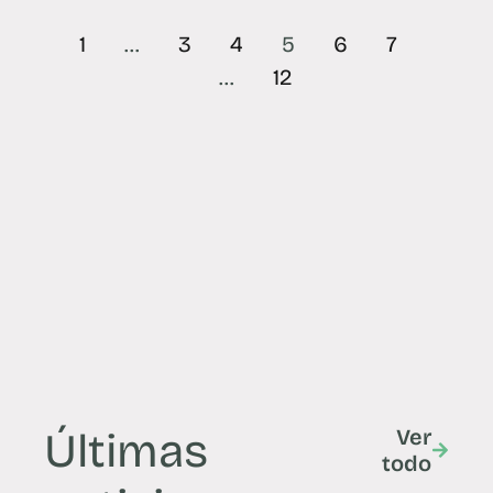
1
…
3
4
5
6
7
…
12
Últimas
Ver
todo