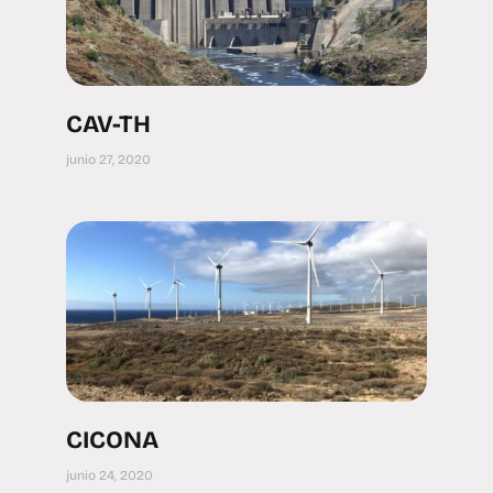
CAV-TH
junio 27, 2020
CICONA
junio 24, 2020