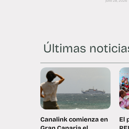
julio 28, 2026
Últimas noticia
Canalink comienza en
El 
Gran Canaria el
RE