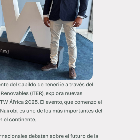
te del Cabildo de Tenerife a través del
 Renovables (ITER), explora nuevas
TW África 2025. El evento, que comenzó el
airobi, es uno de los más importantes del
 el continente.
ernacionales debaten sobre el futuro de la