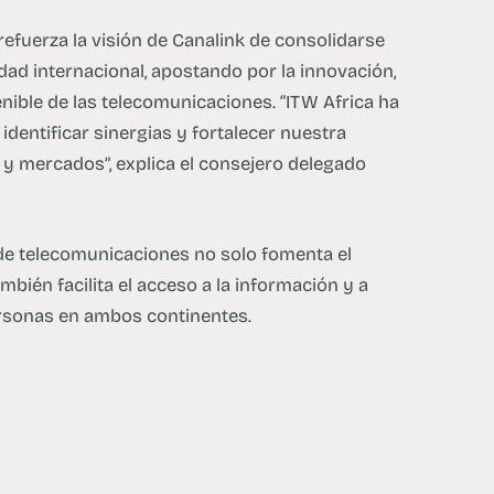
refuerza la visión de Canalink de consolidarse
dad internacional, apostando por la innovación,
enible de las telecomunicaciones. “ITW Africa ha
identificar sinergias y fortalecer nuestra
 y mercados”, explica el consejero delegado
 de telecomunicaciones no solo fomenta el
bién facilita el acceso a la información y a
rsonas en ambos continentes.