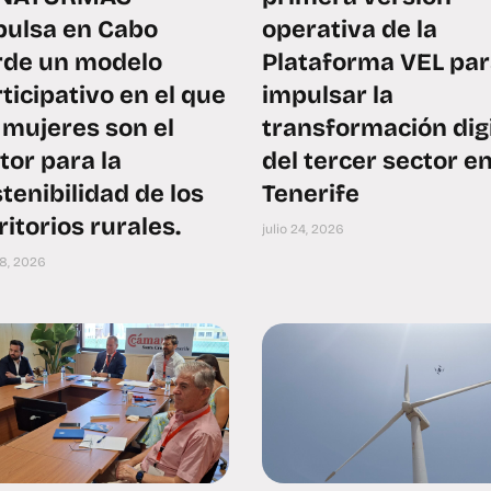
pulsa en Cabo
operativa de la
rde un modelo
Plataforma VEL pa
ticipativo en el que
impulsar la
 mujeres son el
transformación digi
or para la
del tercer sector e
tenibilidad de los
Tenerife
ritorios rurales.
julio 24, 2026
28, 2026