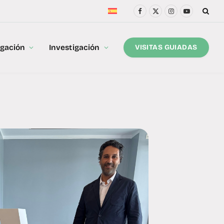
Facebook
X
Instagram
YouTube
(Twitter)
lgación
Investigación
VISITAS GUIADAS