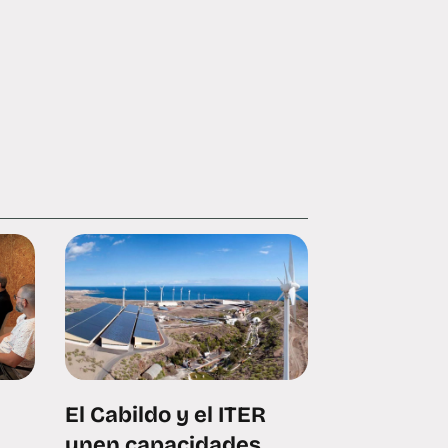
El Cabildo y el ITER
unen capacidades