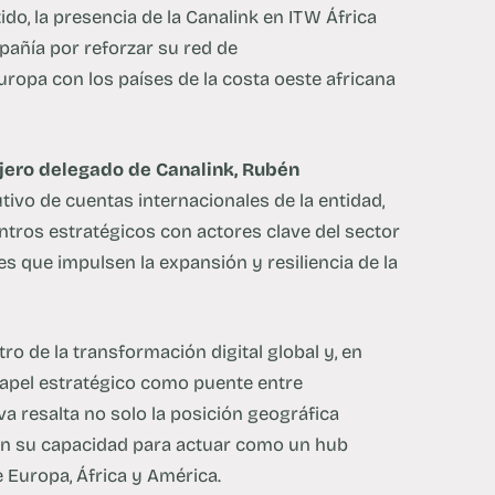
ido, la presencia de la Canalink en ITW África
añía por reforzar su red de
ropa con los países de la costa oeste africana
ejero delegado de Canalink, Rubén
ivo de cuentas internacionales de la entidad,
tros estratégicos con actores clave del sector
s que impulsen la expansión y resiliencia de la
ro de la transformación digital global y, en
 papel estratégico como puente entre
va resalta no solo la posición geográfica
bién su capacidad para actuar como un hub
 Europa, África y América.