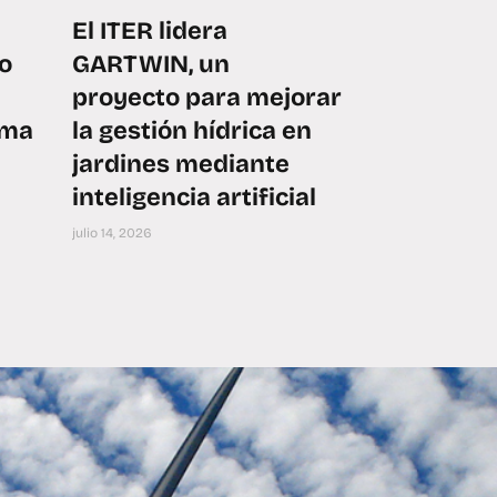
El ITER lidera
o
GARTWIN, un
proyecto para mejorar
oma
la gestión hídrica en
jardines mediante
inteligencia artificial
julio 14, 2026