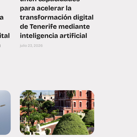
para acelerar la
ra
transformación digital
de Tenerife mediante
tal
inteligencia artificial
n
julio 23, 2026