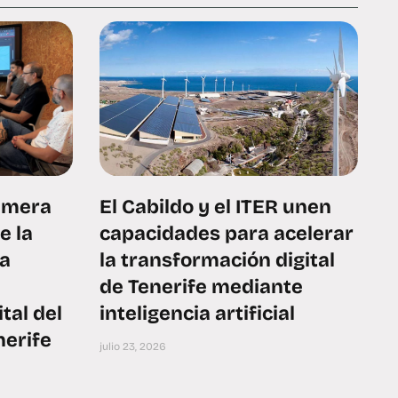
rimera
El Cabildo y el ITER unen
e la
capacidades para acelerar
ra
la transformación digital
de Tenerife mediante
tal del
inteligencia artificial
nerife
julio 23, 2026