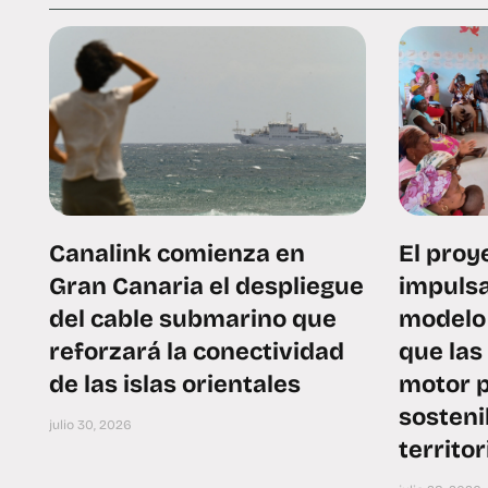
Canalink comienza en
El pro
Gran Canaria el despliegue
impulsa
del cable submarino que
modelo 
reforzará la conectividad
que las
de las islas orientales
motor p
sosteni
julio 30, 2026
territor