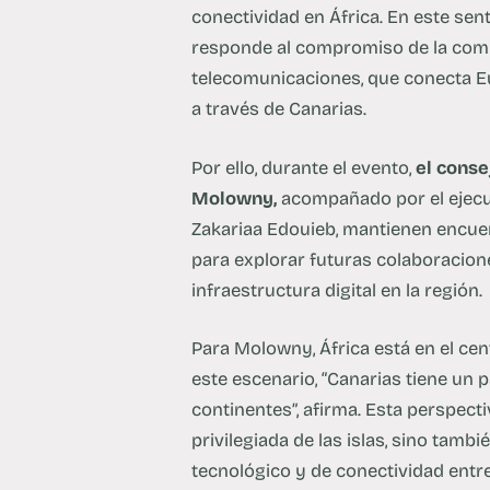
conectividad en África. En este sent
responde al compromiso de la comp
telecomunicaciones, que conecta Eu
a través de Canarias.
Por ello, durante el evento,
el cons
Molowny,
acompañado por el ejecut
Zakariaa Edouieb, mantienen encuen
para explorar futuras colaboracione
infraestructura digital en la región.
Para Molowny, África está en el cent
este escenario, “Canarias tiene un
continentes”, afirma. Esta perspecti
privilegiada de las islas, sino tam
tecnológico y de conectividad entre