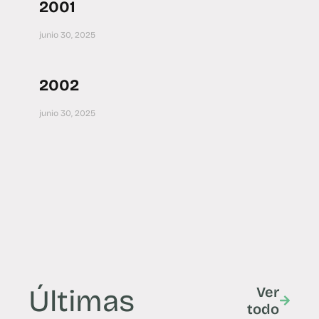
2001
junio 30, 2025
2002
junio 30, 2025
Últimas
Ver
todo