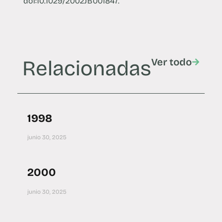
doi:10.1029/2002JB001847.
Relacionadas
Ver todo
1998
junio 30, 2025
2000
junio 30, 2025