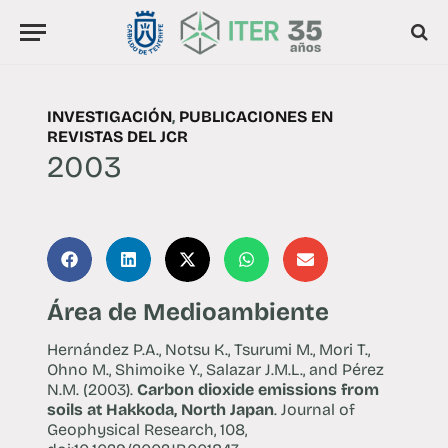
INVESTIGACIÓN
,
PUBLICACIONES EN
REVISTAS DEL JCR
2003
Área de Medioambiente
Hernández P.A., Notsu K., Tsurumi M., Mori T.,
Ohno M., Shimoike Y., Salazar J.M.L., and Pérez
N.M. (2003).
Carbon dioxide emissions from
soils at Hakkoda, North Japan
. Journal of
Geophysical Research, 108,