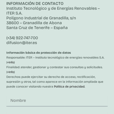
INFORMACIÓN DE CONTACTO
Instituto Tecnológico y de Energías Renovables –
ITER S.A.
Polígono Industrial de Granadilla, s/n
38600 – Granadilla de Abona
Santa Cruz de Tenerife – España
(+34) 922-747-700
difusion@iter.es
Información básica de protección de datos
Responsable: ITER – Instituto tecnológico de energías renovables S.A.
(
+Info
)
Finalidad: atender, gestionar y contestar sus consultas y solicitudes.
(
+Info
)
Derechos: puede ejercitar su derecho de acceso, rectificación,
supresión y otros, tal como aparece en la información ampliada que
puede conocer visitando nuestra
Política de privacidad.