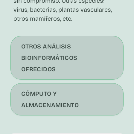
sin compromiso. Otras especies:
virus, bacterias, plantas vasculares,
otros mamíferos, etc.
OTROS ANÁLISIS
BIOINFORMÁTICOS
OFRECIDOS
CÓMPUTO Y
ALMACENAMIENTO