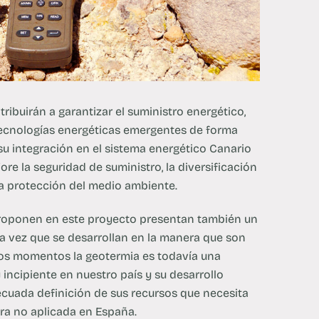
ribuirán a garantizar el suministro energético,
tecnologías energéticas emergentes de forma
 su integración en el sistema energético Canario
re la seguridad de suministro, la diversificación
la protección del medio ambiente.
 proponen en este proyecto presentan también un
era vez que se desarrollan en la manera que son
tos momentos la geotermia es todavía una
incipiente en nuestro país y su desarrollo
cuada definición de sus recursos que necesita
ra no aplicada en España.