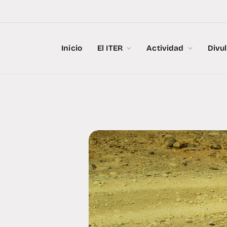
Inicio
El ITER
Actividad
Divu