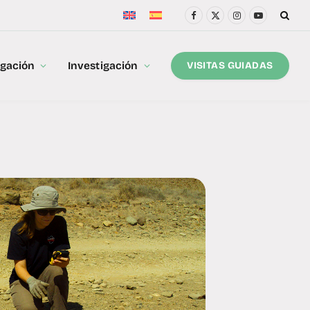
Facebook
X
Instagram
YouTube
(Twitter)
lgación
Investigación
VISITAS GUIADAS