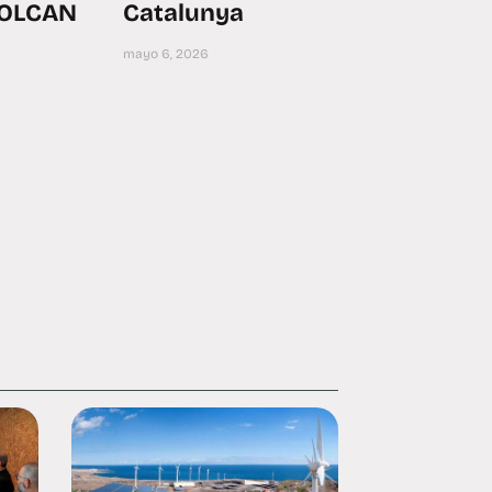
VOLCAN
Catalunya
mayo 6, 2026