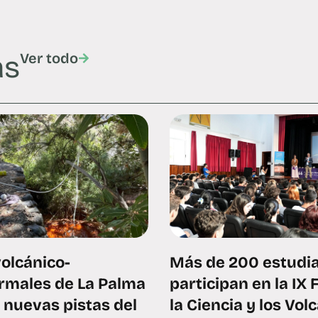
as
Ver todo
olcánico-
Más de 200 estudi
rmales de La Palma
participan en la IX 
 nuevas pistas del
la Ciencia y los Vol