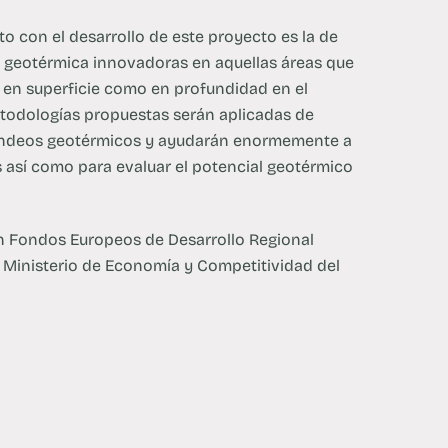
to con el desarrollo de este proyecto es la de
n geotérmica innovadoras en aquellas áreas que
 en superficie como en profundidad en el
metodologías propuestas serán aplicadas de
sondeos geotérmicos y ayudarán enormemente a
s así como para evaluar el potencial geotérmico
n Fondos Europeos de Desarrollo Regional
l Ministerio de Economía y Competitividad del