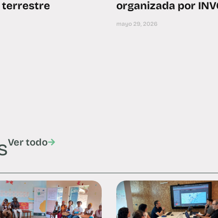
r terrestre
organizada por IN
mayo 29, 2026
s
Ver todo