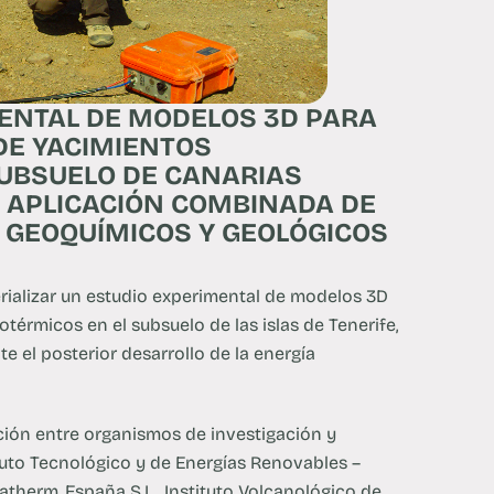
ENTAL DE MODELOS 3D PARA
DE YACIMIENTOS
SUBSUELO DE CANARIAS
A APLICACIÓN COMBINADA DE
 GEOQUÍMICOS Y GEOLÓGICOS
erializar un estudio experimental de modelos 3D
térmicos en el subsuelo de las islas de Tenerife,
te el posterior desarrollo de la energía
ción entre organismos de investigación y
ituto Tecnológico y de Energías Renovables –
tratherm, España S.L., Instituto Volcanológico de