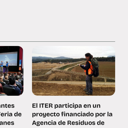
antes
El ITER participa en un
Feria de
proyecto financiado por la
canes
Agencia de Residuos de