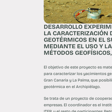
DESARROLLO EXPERIM
LA CARACTERIZACIÓN 
GEOTÉRMICOS EN EL 
MEDIANTE EL USO Y L
MÉTODOS GEOFÍSICOS,
El objetivo de este proyecto es mat
para caracterizar los yacimientos geo
Gran Canaria y La Palma, que posibili
geotérmica en el Archipiélago.
Se trata de un proyecto de coopera
empresas. El coordinador es el Inst
ITER, y el resto de participantes: Pe