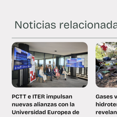
Noticias relacionad
PCTT e ITER impulsan
Gases v
nuevas alianzas con la
hidrote
Universidad Europea de
revelan