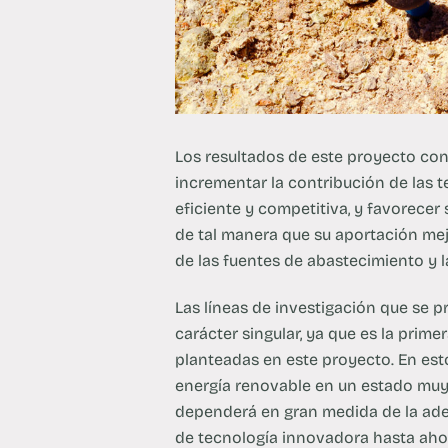
Los resultados de este proyecto cont
incrementar la contribución de las 
eficiente y competitiva, y favorecer
de tal manera que su aportación mejo
de las fuentes de abastecimiento y 
Las líneas de investigación que se
carácter singular, ya que es la prim
planteadas en este proyecto. En es
energía renovable en un estado muy 
dependerá en gran medida de la ade
de tecnología innovadora hasta aho