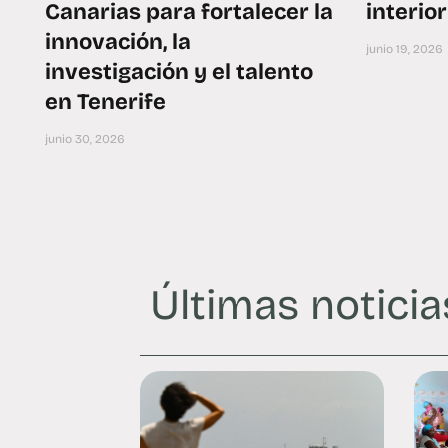
Canarias para fortalecer la
interio
innovación, la
junio 19, 2026
investigación y el talento
en Tenerife
junio 30, 2026
Últimas noticia